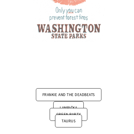
FRANKIE AND THE DEADBEATS
LAMPIČKA
GREEN PARTY
TAURUS