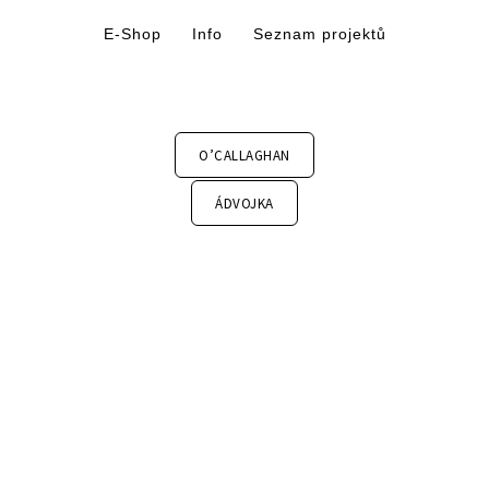
E-Shop
Info
Seznam projektů
O’CALLAGHAN
ÁDVOJKA