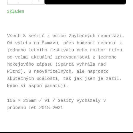
Skladem
Všech 8 sešitů z edice Zbytečných reportáží.
Od výletu na Šumavu, přes hudební recenze z
jednoho letního festivalu nebo rozbor filmu,
po velmi aktuální zpravodajství z jednoho
hokejového zápasu (Sparta vyhrála nad
Plzní). 8 neověřitelných, ale naprosto
skutečných událostí, tak jak jsem je zažil.
Nebo si aspoň pamatuji.
165 × 235mm / V1 / Sešity vycházely v
průběhu let 2018–2021